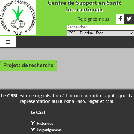
Centre de Support en Santé
Internationale
Rejoignez-nous
Projets de recherche
Le CSSI
est une organisation à but non lucratif et apolitique. La
représentation au Burkina Faso, Niger et Mali
Le CSSI
Historique
L’organigramme